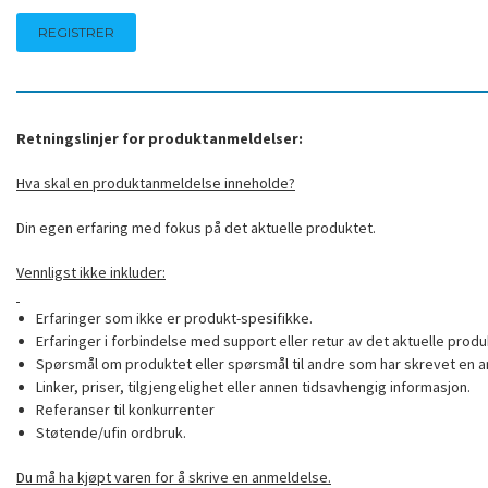
Retningslinjer for produktanmeldelser:
Hva skal en produktanmeldelse inneholde?
Din egen erfaring med fokus på det aktuelle produktet.
Vennligst ikke inkluder:
Erfaringer som ikke er produkt-spesifikke.
Erfaringer i forbindelse med support eller retur av det aktuelle produ
Spørsmål om produktet eller spørsmål til andre som har skrevet en a
Linker, priser, tilgjengelighet eller annen tidsavhengig informasjon.
Referanser til konkurrenter
Støtende/ufin ordbruk.
Du må ha kjøpt varen for å skrive en anmeldelse.