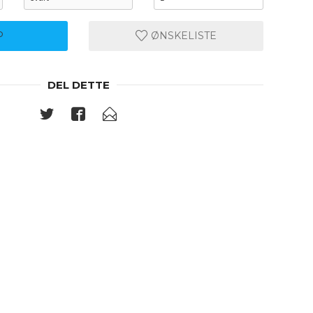
P
ØNSKELISTE
DEL DETTE
Grønn