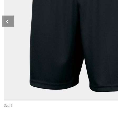
Prev
Svart