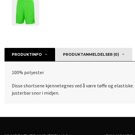
PRODUKTINFO
PRODUKTANMELDELSER (0)
100% polyester
Disse shortsene kjennetegnes ved å være tøffe og elastiske. B
justerbar snor i midjen.