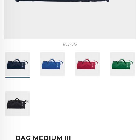
Navy blå
BAG MEDIUM III